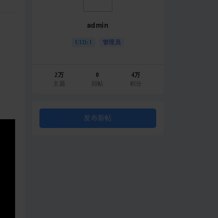
admin
UID:1
管理员
2万
0
4万
主题
回帖
积分
发布新帖