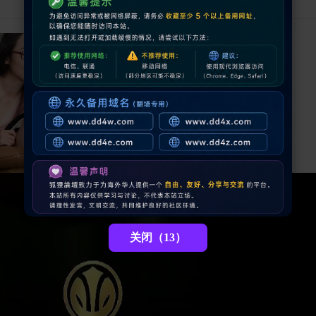
关闭（12）