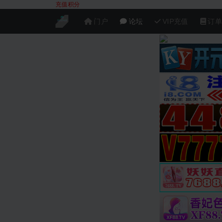
充值积分
门户
论坛
VIP充值
订