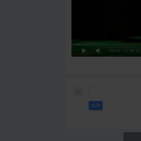
00:00
/
01:00:24
点评